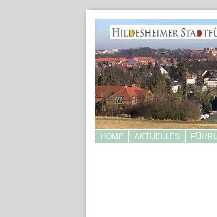
HOME
AKTUELLES
FÜHR