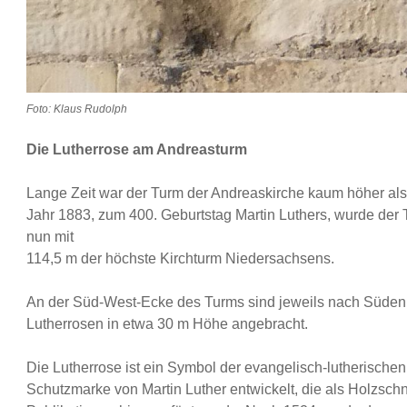
Foto: Klaus Rudolph
Die Lutherrose am Andreasturm
Lange Zeit war der Turm der Andreaskirche kaum höher als
Jahr 1883, zum 400. Geburtstag Martin Luthers, wurde der Tur
nun mit
114,5 m der höchste Kirchturm Niedersachsens.
An der Süd-West-Ecke des Turms sind jeweils nach Süde
Lutherrosen in etwa 30 m Höhe angebracht.
Die Lutherrose ist ein Symbol der evangelisch-lutherische
Schutzmarke von Martin Luther entwickelt, die als Holzsch