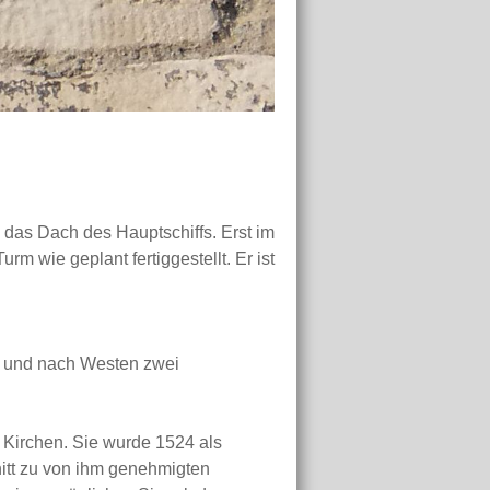
 das Dach des Hauptschiffs. Erst im
m wie geplant fertiggestellt. Er ist
n und nach Westen zwei
n Kirchen. Sie wurde 1524 als
nitt zu von ihm genehmigten